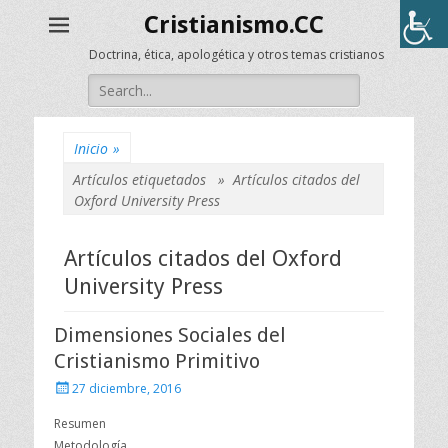
Cristianismo.CC
Doctrina, ética, apologética y otros temas cristianos
Buscar:
Inicio
»
Artículos etiquetados »
Artículos citados del
Oxford University Press
Artículos citados del Oxford
University Press
Dimensiones Sociales del
Cristianismo Primitivo
Publicado
27 diciembre, 2016
el
Resumen
Metodología