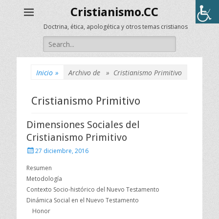
Cristianismo.CC
Doctrina, ética, apologética y otros temas cristianos
Buscar:
Inicio
»
Archivo de »
Cristianismo Primitivo
Cristianismo Primitivo
Dimensiones Sociales del
Cristianismo Primitivo
Publicado
27 diciembre, 2016
el
Resumen
Metodología
Contexto Socio-histórico del Nuevo Testamento
Dinámica Social en el Nuevo Testamento
Honor