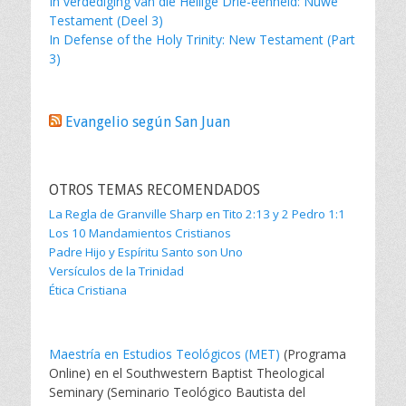
In verdediging van die Heilige Drie-eenheid: Nuwe
Testament (Deel 3)
In Defense of the Holy Trinity: New Testament (Part
3)
Evangelio según San Juan
OTROS TEMAS RECOMENDADOS
La Regla de Granville Sharp en Tito 2:13 y 2 Pedro 1:1
Los 10 Mandamientos Cristianos
Padre Hijo y Espíritu Santo son Uno
Versículos de la Trinidad
Ética Cristiana
Maestría en Estudios Teológicos (MET)
(Programa
Online) en el Southwestern Baptist Theological
Seminary (Seminario Teológico Bautista del