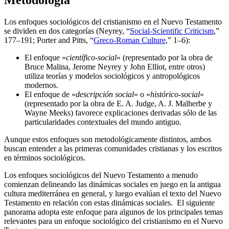
Metodología
Los enfoques sociológicos del cristianismo en el Nuevo Testamento
se dividen en dos categorías (Neyrey, “
Social-Scientific Criticism
,”
177–191; Porter and Pitts, “
Greco-Roman Culture
,” 1–6):
El enfoque «
científico-social
» (representado por la obra de
Bruce Malina, Jerome Neyrey y John Elliot, entre otros)
utiliza teorías y modelos sociológicos y antropológicos
modernos.
El enfoque de «
descripción social
» o «
histórico-social
»
(representado por la obra de E. A. Judge, A. J. Malherbe y
Wayne Meeks) favorece explicaciones derivadas sólo de las
particularidades contextuales del mundo antiguo.
Aunque estos enfoques son metodológicamente distintos, ambos
buscan entender a las primeras comunidades cristianas y los escritos
en términos sociológicos.
Los enfoques sociológicos del Nuevo Testamento a menudo
comienzan delineando las dinámicas sociales en juego en la antigua
cultura mediterránea en general, y luego evalúan el texto del Nuevo
Testamento en relación con estas dinámicas sociales. El siguiente
panorama adopta este enfoque para algunos de los principales temas
relevantes para un enfoque sociológico del cristianismo en el Nuevo