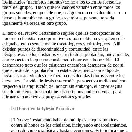
los iniciados (miembros internos) como a los externos (personas
fuera del grupo). Dado que los valores variaban entre todos los
grupos sociales, era posible que, si alguien era considerado ser una
persona honorable en un grupo, esta misma persona no sería
igualmente valorada en otro grupo.
El texto del Nuevo Testamento sugiere que las concepciones de
honor en el cristianismo primitivo, como se obtenía y a quien se le
asignaba, eran esencialmente escatológicos y cristológicos. Allí
existían puntos de discontinuidad y continuidad, entre las
perspectivas de los cristianos y el resto de la población, nuevamente,
con respecto a lo que era considerado honroso u honorable. El
deshonroso trato que los cristianos encaraban demuestra de por sí
que el resto de la población no estaba de acuerdo con el tipo de
personas o actividades que fueran consideradas honrosas entre los
creyentes. La vida de Jesús trastornó la perspectiva tradicional con
respecto a la adquisición del honor; sin embargo, el honor seguía
siendo un elemento social que los cristianos podían invocar para
afirmar y mantener sus propios valores grupales.
El Honor en la Iglesia Primitiva
El Nuevo Testamento habla de múltiples ataques públicos
contra el honor de los cristianos, incluyendo encarcelamientos,
actos de violencia física y hasta ejecuciones. Esto indica que la