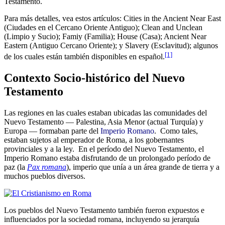
Testamento.
Para más detalles, vea estos artículos: Cities in the Ancient Near East
(Ciudades en el Cercano Oriente Antiguo); Clean and Unclean
(Limpio y Sucio); Famiy (Familia); House (Casa); Ancient Near
Eastern (Antiguo Cercano Oriente); y Slavery (Esclavitud); algunos
[1]
de los cuales están también disponibles en español.
Contexto Socio-histórico del Nuevo
Testamento
Las regiones en las cuales estaban ubicadas las comunidades del
Nuevo Testamento — Palestina, Asia Menor (actual Turquía) y
Europa — formaban parte del
Imperio Romano
. Como tales,
estaban sujetos al emperador de Roma, a los gobernantes
provinciales y a la ley. En el período del Nuevo Testamento, el
Imperio Romano estaba disfrutando de un prolongado período de
paz (la
Pax romana
), imperio que unía a un área grande de tierra y a
muchos pueblos diversos.
Los pueblos del Nuevo Testamento también fueron expuestos e
influenciados por la sociedad romana, incluyendo su jerarquía