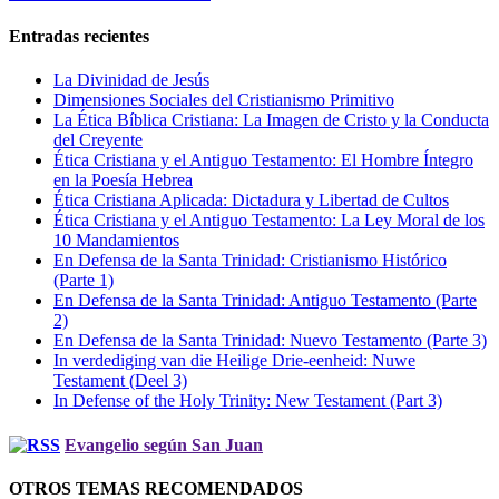
Entradas recientes
La Divinidad de Jesús
Dimensiones Sociales del Cristianismo Primitivo
La Ética Bíblica Cristiana: La Imagen de Cristo y la Conducta
del Creyente
Ética Cristiana y el Antiguo Testamento: El Hombre Íntegro
en la Poesía Hebrea
Ética Cristiana Aplicada: Dictadura y Libertad de Cultos
Ética Cristiana y el Antiguo Testamento: La Ley Moral de los
10 Mandamientos
En Defensa de la Santa Trinidad: Cristianismo Histórico
(Parte 1)
En Defensa de la Santa Trinidad: Antiguo Testamento (Parte
2)
En Defensa de la Santa Trinidad: Nuevo Testamento (Parte 3)
In verdediging van die Heilige Drie-eenheid: Nuwe
Testament (Deel 3)
In Defense of the Holy Trinity: New Testament (Part 3)
Evangelio según San Juan
OTROS TEMAS RECOMENDADOS