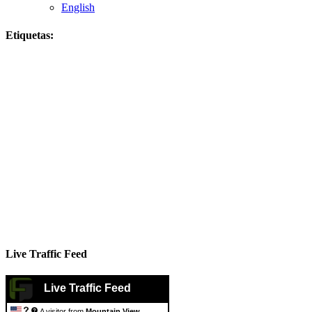
English
Etiquetas:
Live Traffic Feed
Live Traffic Feed
A visitor from
Mountain View,