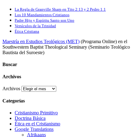
La Regla de Granville Sharp en Tito 2:13 y 2 Pedro 1:1
Los 10 Mandamientos Cristianos
Padre Hijo y Espíritu Santo son Uno
Versículos de la Trinidad
Ética Cristiana
Maestría en Estudios Teológicos (MET)
(Programa Online) en el
Southwestern Baptist Theological Seminary (Seminario Teológico
Bautista del Suroeste)
Buscar
Archivos
Archivos
Categorías
Cristianismo Primitivo
Doctrina Básica
Ética en el Cristianismo
Google Translations
Afrikaans