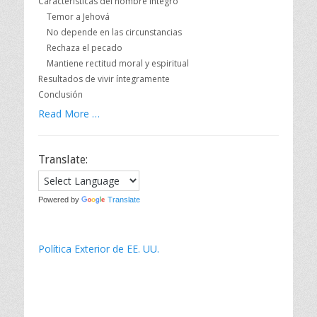
Características del hombre integro
Temor a Jehová
No depende en las circunstancias
Rechaza el pecado
Mantiene rectitud moral y espiritual
Resultados de vivir íntegramente
Conclusión
Read More …
Translate:
Powered by
Translate
Política Exterior de EE. UU.