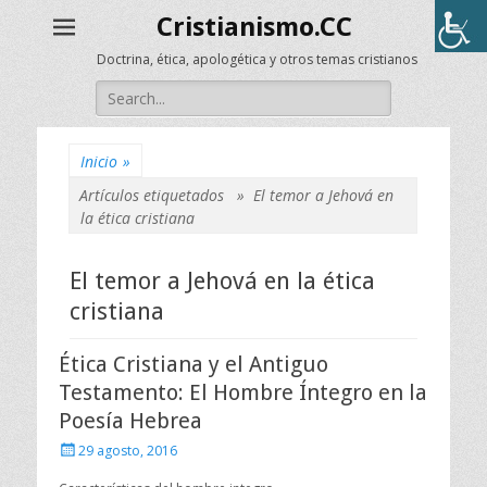
Cristianismo.CC
Doctrina, ética, apologética y otros temas cristianos
Buscar:
Inicio
»
Artículos etiquetados »
El temor a Jehová en
la ética cristiana
El temor a Jehová en la ética
cristiana
Ética Cristiana y el Antiguo
Testamento: El Hombre Íntegro en la
Poesía Hebrea
Publicado
29 agosto, 2016
el