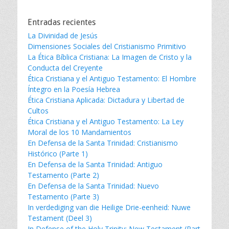
Entradas recientes
La Divinidad de Jesús
Dimensiones Sociales del Cristianismo Primitivo
La Ética Bíblica Cristiana: La Imagen de Cristo y la
Conducta del Creyente
Ética Cristiana y el Antiguo Testamento: El Hombre
Íntegro en la Poesía Hebrea
Ética Cristiana Aplicada: Dictadura y Libertad de
Cultos
Ética Cristiana y el Antiguo Testamento: La Ley
Moral de los 10 Mandamientos
En Defensa de la Santa Trinidad: Cristianismo
Histórico (Parte 1)
En Defensa de la Santa Trinidad: Antiguo
Testamento (Parte 2)
En Defensa de la Santa Trinidad: Nuevo
Testamento (Parte 3)
In verdediging van die Heilige Drie-eenheid: Nuwe
Testament (Deel 3)
In Defense of the Holy Trinity: New Testament (Part