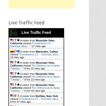
Live Traffic Feed
Live Traffic Feed
A visitor from
Mountain View,
California
viewed "
Cristianismo.CC –
Doctrina, ética,…
"
17 mins ago
A visitor from
Manizales, Caldas
viewed "
Cristianismo.CC – Doctrina, ética,…
"
19 mins ago
A visitor from
Mountain View,
California
viewed "
En Defensa de la Santa
Trinidad:…
"
6 hrs 22 mins ago
A visitor from
Mountain View,
California
viewed "
En Defensa de la Santa
Trinidad:…
"
6 hrs 22 mins ago
A visitor from
Mountain View,
California
viewed "
En Defensa de la Santa
Trinidad:…
"
6 hrs 42 mins ago
A visitor from
Buffalo, New York
viewed "
Cristianismo.CC – Doctrina, ética,…
"
9 hrs 47 mins ago