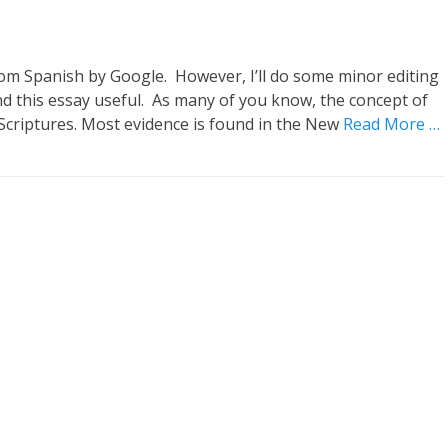
rom Spanish by Google. However, I’ll do some minor editing
nd this essay useful. As many of you know, the concept of
 Scriptures. Most evidence is found in the New
Read More …