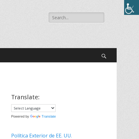
Buscar:
Buscar
Translate:
Powered by
Translate
Política Exterior de EE. UU.