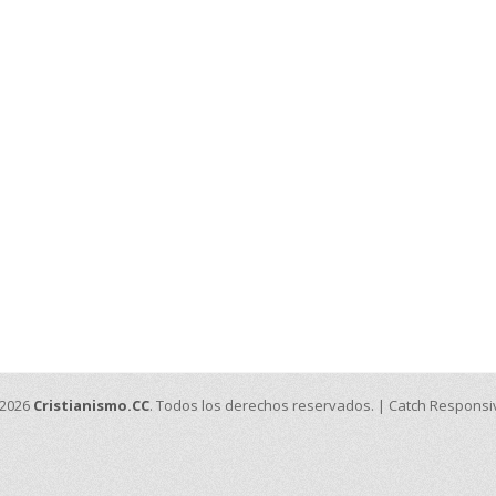
 2026
Cristianismo.CC
. Todos los derechos reservados. | Catch Respons