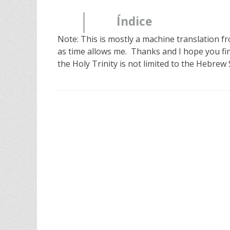
Índice
Note: This is mostly a machine translation f
as time allows me. Thanks and I hope you fi
the Holy Trinity is not limited to the Hebrew