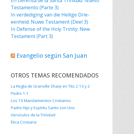
En Defensa de la Santa Trinidad: Nuevo
Testamento (Parte 3)
In verdediging van die Heilige Drie-
eenheid: Nuwe Testament (Deel 3)
In Defense of the Holy Trinity: New
Testament (Part 3)
Evangelio según San Juan
OTROS TEMAS RECOMENDADOS
La Regla de Granville Sharp en Tito 2:13 y 2
Pedro 1:1
Los 10 Mandamientos Cristianos
Padre Hijo y Espíritu Santo son Uno
Versículos de la Trinidad
Ética Cristiana