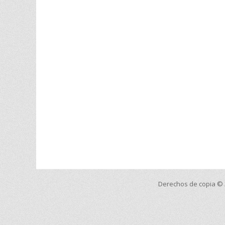
Derechos de copia ©