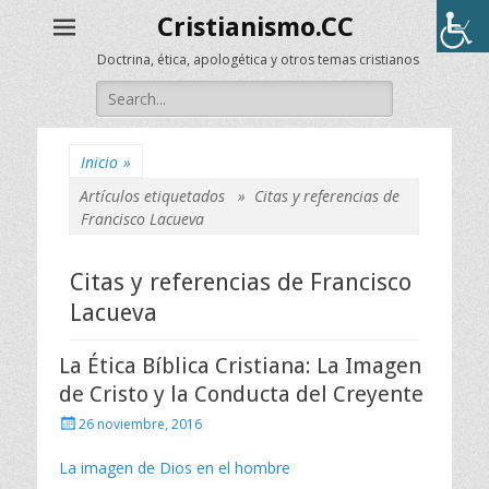
Cristianismo.CC
Doctrina, ética, apologética y otros temas cristianos
Buscar:
Inicio
»
Artículos etiquetados »
Citas y referencias de
Francisco Lacueva
Citas y referencias de Francisco
Lacueva
La Ética Bíblica Cristiana: La Imagen
de Cristo y la Conducta del Creyente
Publicado
26 noviembre, 2016
el
La imagen de Dios en el hombre