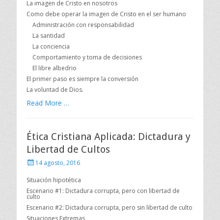
La imagen de Cristo en nosotros
Como debe operar la imagen de Cristo en el ser humano
Administración con responsabilidad
La santidad
La conciencia
Comportamiento y toma de decisiones
El libre albedrio
El primer paso es siempre la conversión
La voluntad de Dios.
Read More …
Ética Cristiana Aplicada: Dictadura y
Libertad de Cultos
Publicado
14 agosto, 2016
el
Situación hipotética
Escenario #1: Dictadura corrupta, pero con libertad de
culto
Escenario #2: Dictadura corrupta, pero sin libertad de culto
Situaciones Extremas