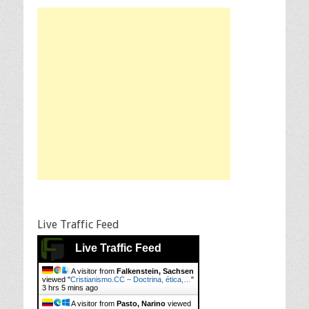
Live Traffic Feed
Live Traffic Feed
A visitor from
Falkenstein, Sachsen
viewed "
Cristianismo.CC – Doctrina, ética,…
"
3 hrs 5 mins ago
A visitor from
Pasto, Narino
viewed