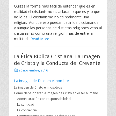
Quizás la forma más fácil de entender que es en
realidad el cristianismo es aclarar lo que es y lo que
no lo es. El cristianismo no es realmente una
religión. Aunque eso puedan decir los diccionarios,
y aunque las personas de distintas religiones vean al
cristianismo como una religión más de entre la
multitud.
Read More …
La Ética Bíblica Cristiana: La Imagen
de Cristo y la Conducta del Creyente
Publicado
26 noviembre, 2016
el
La imagen de Dios en el hombre
La imagen de Cristo en nosotros
Como debe operar la imagen de Cristo en el ser humano
Administración con responsabilidad
La santidad
La conciencia
Comportamiento y toma de decisiones