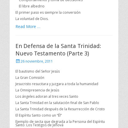
El libre albedrio
El primer paso es siempre la conversión
La voluntad de Dios.
Read More …
En Defensa de la Santa Trinidad:
Nuevo Testamento (Parte 3)
Publicado
26 noviembre, 2011
el
El bautismo del Señor Jesús
La Gran Comisión
Jesucristo resucitara y juzgara a toda la humanidad
La Omnipresencia de Jesús
Los ángeles adoran al tres veces Santo
La Santa Trinidad en la salutación final de San Pablo
La Santa Trinidad después de la Resurrección de Cristo
El Espíritu Santo como un “Él”
Ejemplo de secta que degrada a la Persona del Espíritu
Santo: Los Testigos de Jehová