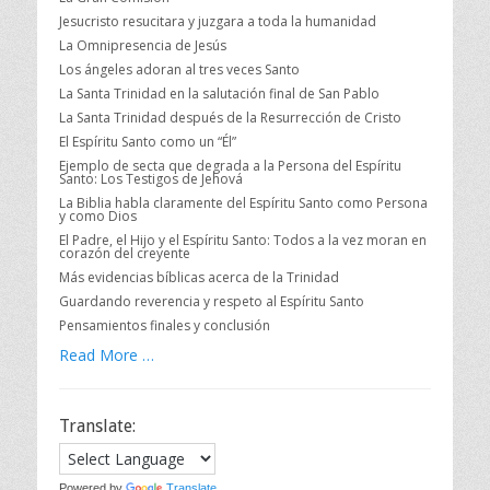
Jesucristo resucitara y juzgara a toda la humanidad
La Omnipresencia de Jesús
Los ángeles adoran al tres veces Santo
La Santa Trinidad en la salutación final de San Pablo
La Santa Trinidad después de la Resurrección de Cristo
El Espíritu Santo como un “Él”
Ejemplo de secta que degrada a la Persona del Espíritu
Santo: Los Testigos de Jehová
La Biblia habla claramente del Espíritu Santo como Persona
y como Dios
El Padre, el Hijo y el Espíritu Santo: Todos a la vez moran en
corazón del creyente
Más evidencias bíblicas acerca de la Trinidad
Guardando reverencia y respeto al Espíritu Santo
Pensamientos finales y conclusión
Read More …
Translate:
Powered by
Translate