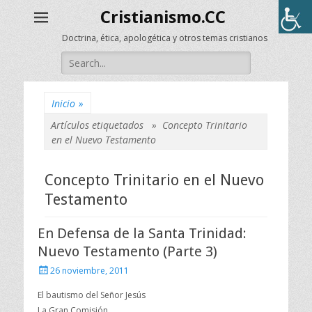
Cristianismo.CC
Doctrina, ética, apologética y otros temas cristianos
Buscar:
Inicio
»
Artículos etiquetados »
Concepto Trinitario
en el Nuevo Testamento
Concepto Trinitario en el Nuevo
Testamento
En Defensa de la Santa Trinidad:
Nuevo Testamento (Parte 3)
Publicado
26 noviembre, 2011
el
El bautismo del Señor Jesús
La Gran Comisión