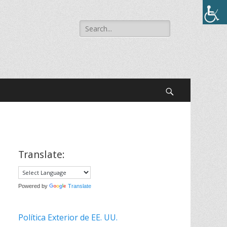
Buscar:
Buscar
Translate:
Powered by
Translate
Política Exterior de EE. UU.