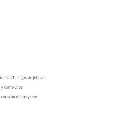
to: Los Testigos de Jehová
a y como Dios
en corazón del creyente