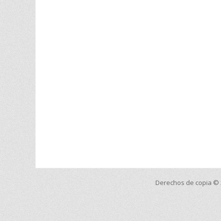
Derechos de copia ©