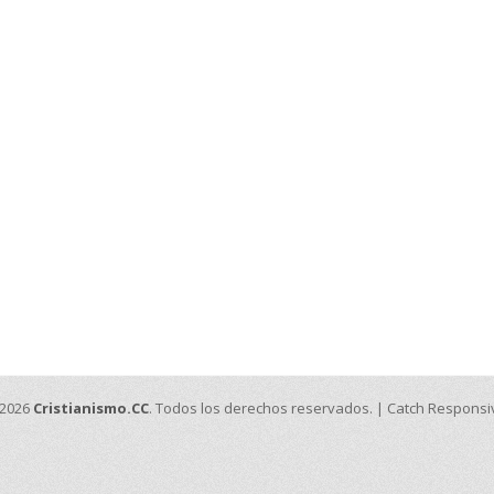
 2026
Cristianismo.CC
. Todos los derechos reservados. | Catch Respons