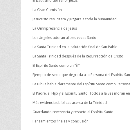
El bautismo del Señor Jesús
La Gran Comisión
Jesucristo resucitara y juzgara a toda la humanidad
La Omnipresencia de Jesús
Los ángeles adoran al tres veces Santo
La Santa Trinidad en la salutación final de San Pablo
La Santa Trinidad después de la Resurrección de Cristo
El Espíritu Santo como un “Él”
Ejemplo de secta que degrada a la Persona del Espíritu San
La Biblia habla claramente del Espíritu Santo como Person
El Padre, el Hijo y el Espíritu Santo: Todos a la vez moran 
Más evidencias bíblicas acerca de la Trinidad
Guardando reverencia y respeto al Espíritu Santo
Pensamientos finales y conclusión