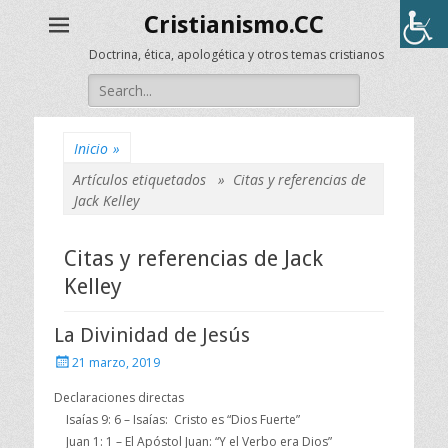
Cristianismo.CC
Doctrina, ética, apologética y otros temas cristianos
Buscar:
Inicio
»
Artículos etiquetados »
Citas y referencias de
Jack Kelley
Citas y referencias de Jack
Kelley
La Divinidad de Jesús
Publicado
21 marzo, 2019
el
Declaraciones directas
Isaías 9: 6 – Isaías: Cristo es “Dios Fuerte”
Juan 1: 1 – El Apóstol Juan: “Y el Verbo era Dios”