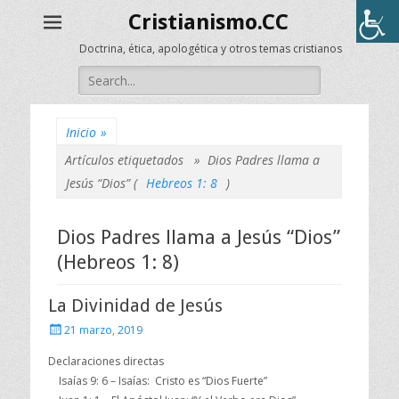
Cristianismo.CC
Doctrina, ética, apologética y otros temas cristianos
Buscar:
Inicio
»
Artículos etiquetados »
Dios Padres llama a
Jesús “Dios” (
Hebreos 1: 8
)
Dios Padres llama a Jesús “Dios”
(Hebreos 1: 8)
La Divinidad de Jesús
Publicado
21 marzo, 2019
el
Declaraciones directas
Isaías 9: 6 – Isaías: Cristo es “Dios Fuerte”