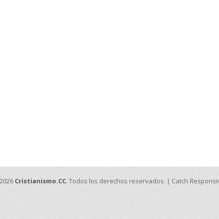
 2026
Cristianismo.CC
. Todos los derechos reservados. | Catch Respons