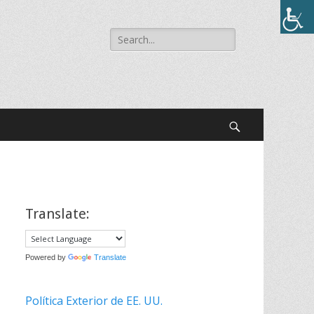
Buscar:
Buscar
Translate:
Powered by
Translate
Política Exterior de EE. UU.