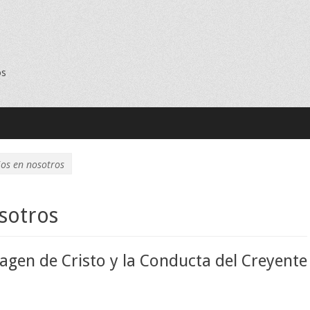
os
os en nosotros
sotros
Imagen de Cristo y la Conducta del Creyente