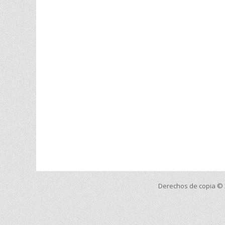
Derechos de copia ©